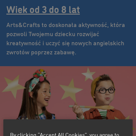
Wiek od 3 do 8 lat
Arts&Crafts to doskonała aktywność, która
pozwoli Twojemu dziecku rozwijać
kreatywność i uczyć się nowych angielskich
zwrotów poprzez zabawę.
By clicking “Accept All Cookies”, you agree to