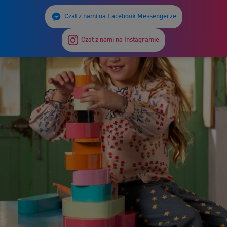
Czat z nami na Facebook Messengerze
Czat z nami na Instagramie