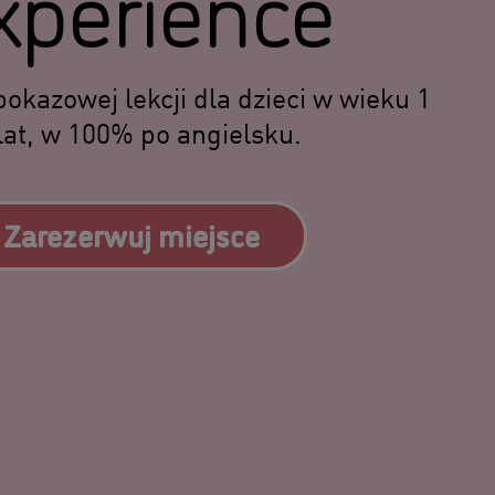
xperience
okazowej lekcji dla dzieci w wieku 1
 lat, w 100% po angielsku.
Zarezerwuj miejsce