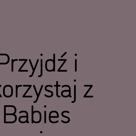
Przyjdź i
orzystaj z
Babies